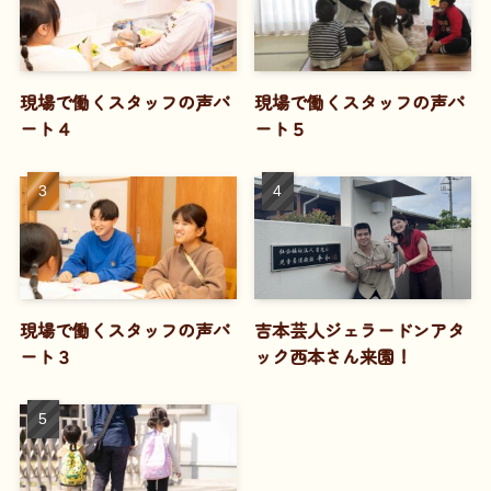
現場で働くスタッフの声パ
現場で働くスタッフの声パ
ート４
ート５
現場で働くスタッフの声パ
吉本芸人ジェラードンアタ
ート３
ック西本さん来園！