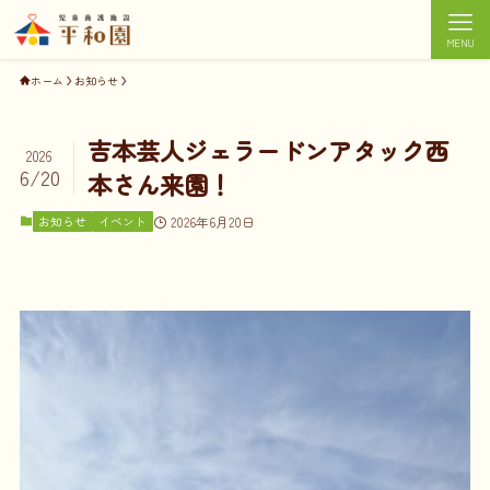
MENU
ホーム
お知らせ
吉本芸人ジェラードンアタック西
2026
6/20
本さん来園！
お知らせ
イベント
2026年6月20日