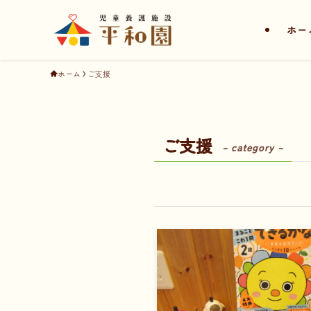
ホー
ホーム
ご支援
ご支援
– category –