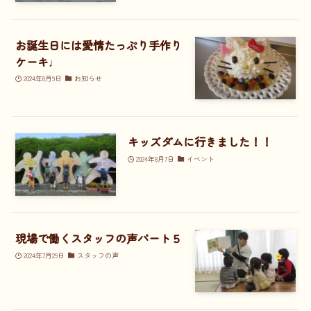
お誕生日には愛情たっぷり手作り
ケーキ♩
2024年8月9日
お知らせ
キッズダムに行きました！！
2024年8月7日
イベント
現場で働くスタッフの声パート５
2024年7月29日
スタッフの声