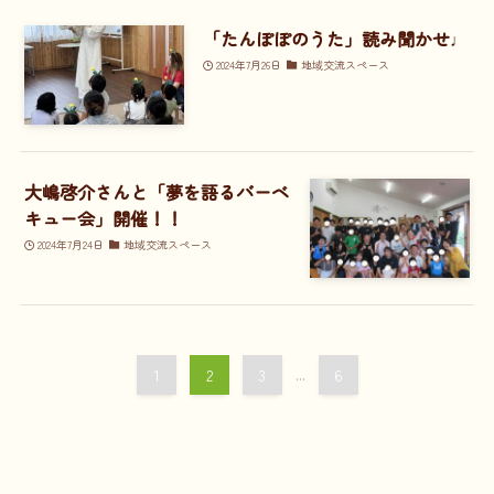
「たんぽぽのうた」読み聞かせ♩
2024年7月26日
地域交流スペース
大嶋啓介さんと「夢を語るバーベ
キュー会」開催！！
2024年7月24日
地域交流スペース
1
2
3
...
6