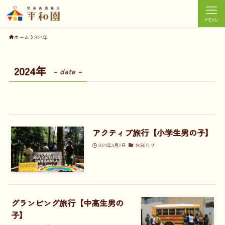
MENU
ホーム
2024年
2024年
– date –
アクティブ旅行【小学生男の子】
2024年9月2日
お知らせ
グランピング旅行【中高生男の
子】